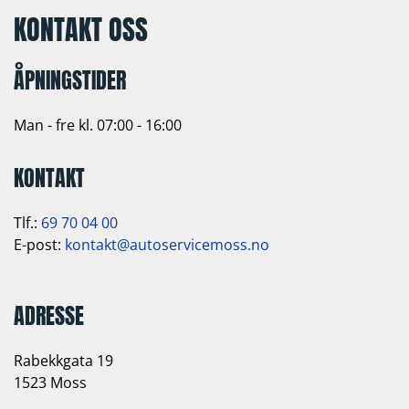
KONTAKT OSS
ÅPNINGSTIDER
Man - fre kl. 07:00 - 16:00
KONTAKT
Tlf.:
69 70 04 00
E-post:
kontakt@autoservicemoss.no
ADRESSE
Rabekkgata 19
1523 Moss