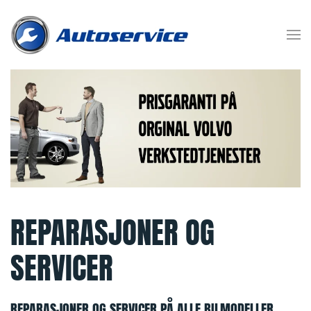
Skip to main content
REPARASJONER OG
SERVICER
REPARASJONER OG SERVICER PÅ ALLE BILMODELLER.